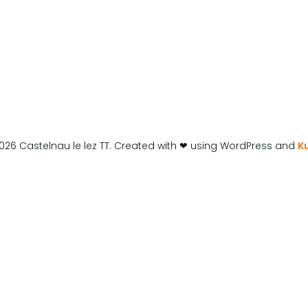
026 Castelnau le lez TT. Created with ❤ using WordPress and
K