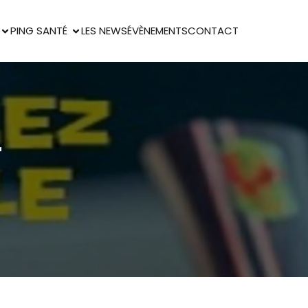
PING SANTÉ
LES NEWS
ÉVÈNEMENTS
CONTACT
r