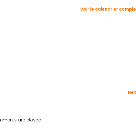
Voir le calendrier compl
Nex
ments are closed