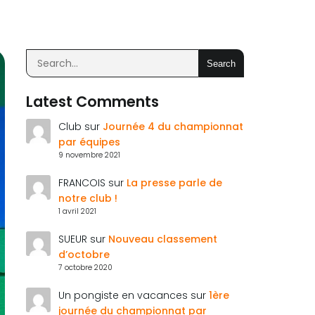
Search
Latest Comments
Club
sur
Journée 4 du championnat
par équipes
9 novembre 2021
FRANCOIS
sur
La presse parle de
notre club !
1 avril 2021
SUEUR
sur
Nouveau classement
d’octobre
7 octobre 2020
Un pongiste en vacances
sur
1ère
journée du championnat par