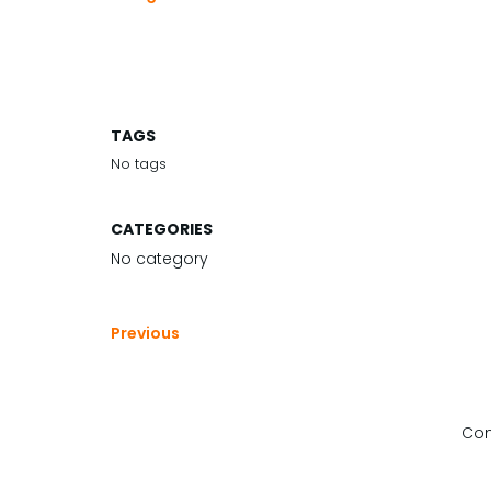
TAGS
No tags
CATEGORIES
No category
Previous
Com