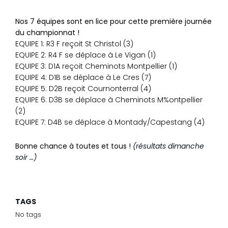
Nos 7 équipes sont en lice pour cette première journée
du championnat !
EQUIPE 1: R3 F reçoit St Christol (3)
EQUIPE 2: R4 F se déplace à Le Vigan (1)
EQUIPE 3: D1A reçoit Cheminots Montpellier (1)
EQUIPE 4: D1B se déplace à Le Cres (7)
EQUIPE 5: D2B reçoit Cournonterral (4)
EQUIPE 6: D3B se déplace à Cheminots M%ontpellier
(2)
EQUIPE 7: D4B se déplace à Montady/Capestang (4)
Bonne chance à toutes et tous !
(résultats dimanche
soir …)
TAGS
No tags