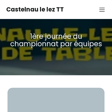
Castelnau le lez TT
1ère journée du
championnat par équipes