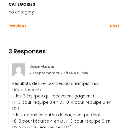
CATEGORIES
No category
Previous
Next
3 Responses
Jean-Louis
20 septembre 2020 à 14 h 18 min
Résultats des rencontres du championnat
départemental :
– les 2 équipes qui recevaient gagnent !
(11-3 pour l’équipe 3 en D1, 10-4 pour l’équipe 5 en
D2)
– les » équipes qui se déplaçaient perdent …
(6-8 pour l’équipe 4 en D1, 1-13 pour l’équipe 6 en
D3, 3-11 pour l’équipe 7 en D4)