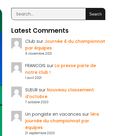
Search
Latest Comments
Club
sur
Journée 4 du championnat
par équipes
9 novembre 2021
FRANCOIS
sur
La presse parle de
notre club !
1 avril 2021
SUEUR
sur
Nouveau classement
d’octobre
7 octobre 2020
Un pongiste en vacances
sur
1ère
journée du championnat par
équipes
21 septembre 2020