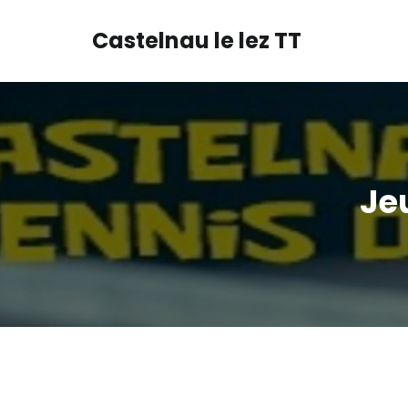
Castelnau le lez TT
Je