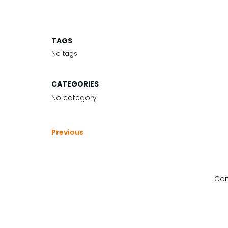
TAGS
No tags
CATEGORIES
No category
Previous
Com