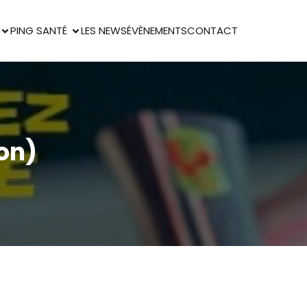
PING SANTÉ
LES NEWS
ÉVÈNEMENTS
CONTACT
on)