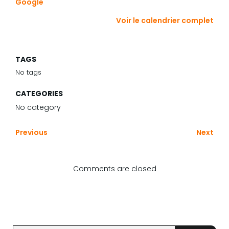
Google
joueurs
+1000
Voir le calendrier complet
pts)
TAGS
No tags
CATEGORIES
No category
Previous
Next
Comments are closed