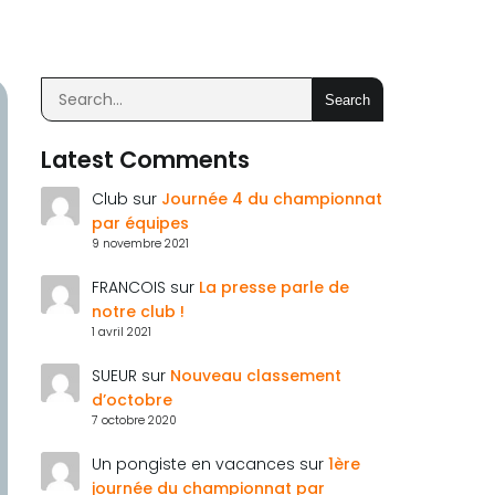
Search
Latest Comments
Club
sur
Journée 4 du championnat
par équipes
9 novembre 2021
FRANCOIS
sur
La presse parle de
notre club !
1 avril 2021
SUEUR
sur
Nouveau classement
d’octobre
7 octobre 2020
Un pongiste en vacances
sur
1ère
journée du championnat par