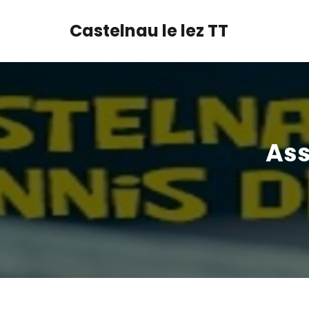
Castelnau le lez TT
Ass