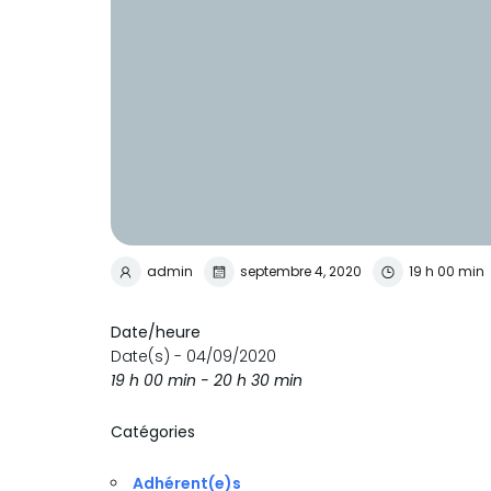
admin
septembre 4, 2020
19 h 00 min
Date/heure
Date(s) - 04/09/2020
19 h 00 min - 20 h 30 min
Catégories
Adhérent(e)s