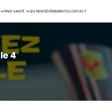
PING SANTÉ
LES NEWS
ÉVÈNEMENTS
CONTACT
le 4