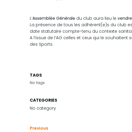
L’
Assemblée Générale
du club aura lieu le
vendre
La présence de tous les adhérent(e)s du club est
date statutaire compte-tenu du contexte sanitaire
A l’issue de l’AG celles et ceux qui le souhaitent
des Sports.
TAGS
No tags
CATEGORIES
No category
Previous