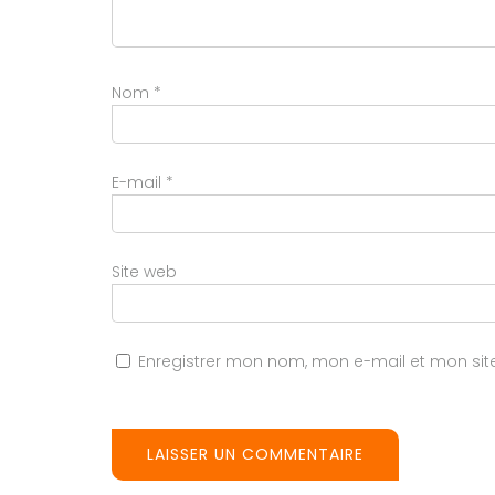
Nom
*
E-mail
*
Site web
Enregistrer mon nom, mon e-mail et mon si