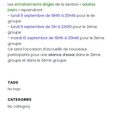
Les
entraînements dirigés
de la section «
adultes
loisirs
» reprendront :
–
lundi 9 septembre de 19H15 à 20H45
pour le 1er
groupe
–
lundi 9 septembre de 21H à 22H30
pour le 2ème
groupe
–
mardi 10 septembre de 19H15 à 20H45
pour le 3ème
groupe.
Ce sera l’occasion d’accueillir de nouveaux
participants pour une
séance d’essai
dans le 2ème
groupe et dans le 3ème groupe.
TAGS
No tags
CATEGORIES
No category