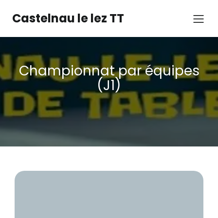
Castelnau le lez TT
Championnat par équipes
(J1)