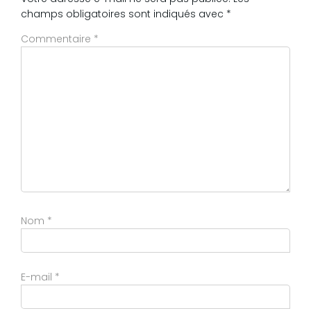
champs obligatoires sont indiqués avec
*
Commentaire
*
Nom
*
E-mail
*