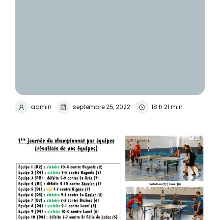
admin
septembre 25, 2022
18 h 21 min