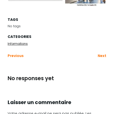
TAGS
No tags
CATEGORIES
Informations
Previous
Next
No responses yet
Laisser un commentaire
Votre adresse e-mail ne sera pas publiée.
Les