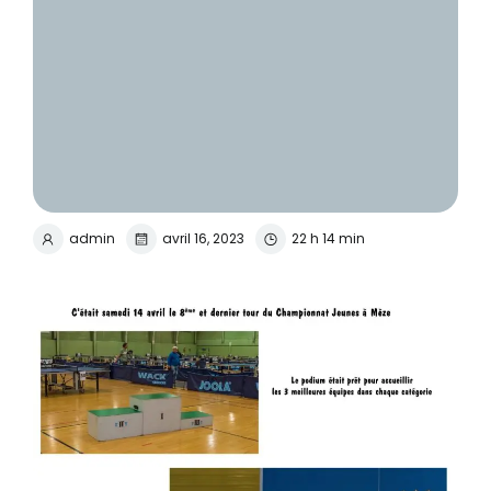
admin
avril 16, 2023
22 h 14 min