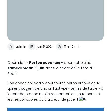
admin
juin 5, 2024
11 h 40 min
Opération
« Portes ouvertes »
pour notre club
samedi matin 8 juin
dans le cadre de la Fête du
Sport.
Une occasion idéale pour toutes celles et tous ceux
qui envisagent de choisir l’activité « tennis de table » à
la rentrée prochaine, de rencontrer les entraîneurs et
les responsables du club, et … de jouer !