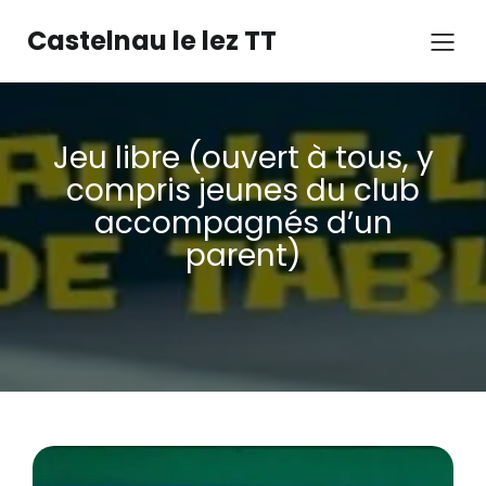
Castelnau le lez TT
Jeu libre (ouvert à tous, y
compris jeunes du club
accompagnés d’un
parent)