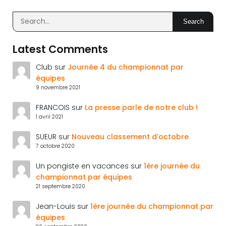
Search
Latest Comments
Club
sur
Journée 4 du championnat par
équipes
9 novembre 2021
FRANCOIS
sur
La presse parle de notre club !
1 avril 2021
SUEUR
sur
Nouveau classement d’octobre
7 octobre 2020
Un pongiste en vacances
sur
1ère journée du
championnat par équipes
21 septembre 2020
Jean-Louis
sur
1ère journée du championnat par
équipes