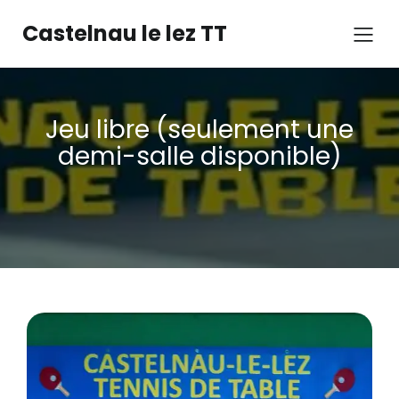
Castelnau le lez TT
Jeu libre (seulement une
demi-salle disponible)