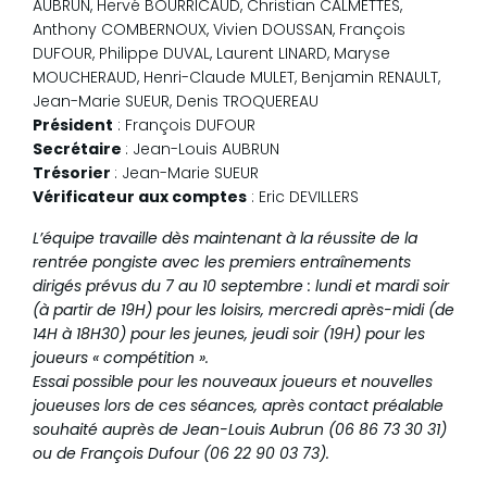
AUBRUN, Hervé BOURRICAUD, Christian CALMETTES,
Anthony COMBERNOUX, Vivien DOUSSAN, François
DUFOUR, Philippe DUVAL, Laurent LINARD, Maryse
MOUCHERAUD, Henri-Claude MULET, Benjamin RENAULT,
Jean-Marie SUEUR, Denis TROQUEREAU
Président
: François DUFOUR
Secrétaire
: Jean-Louis AUBRUN
Trésorier
: Jean-Marie SUEUR
Vérificateur aux comptes
: Eric DEVILLERS
L’équipe travaille dès maintenant à la réussite de la
rentrée pongiste avec les premiers entraînements
dirigés prévus du 7 au 10 septembre : lundi et mardi soir
(à partir de 19H) pour les loisirs, mercredi après-midi (de
14H à 18H30) pour les jeunes, jeudi soir (19H) pour les
joueurs « compétition ».
Essai possible pour les nouveaux joueurs et nouvelles
joueuses lors de ces séances, après contact préalable
souhaité auprès de Jean-Louis Aubrun (06 86 73 30 31)
ou de François Dufour (06 22 90 03 73).