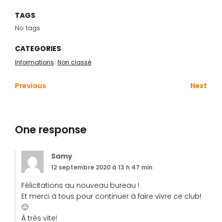
TAGS
No tags
CATEGORIES
Informations
|
Non classé
Previous
Next
One response
Samy
12 septembre 2020 à 13 h 47 min
Félicitations au nouveau bureau !
Et merci à tous pour continuer à faire vivre ce club!
🙂
À très vite!