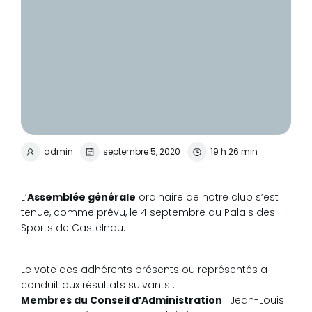
admin
septembre 5, 2020
19 h 26 min
L’
Assemblée générale
ordinaire de notre club s’est
tenue, comme prévu, le 4 septembre au Palais des
Sports de Castelnau.
Le vote des adhérents présents ou représentés a
conduit aux résultats suivants :
Membres du Conseil d’Administration
: Jean-Louis