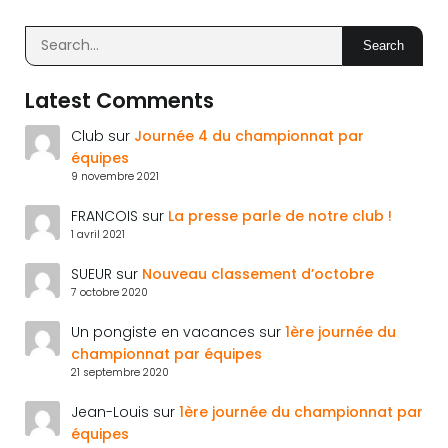
Search
Latest Comments
Club
sur
Journée 4 du championnat par
équipes
9 novembre 2021
FRANCOIS
sur
La presse parle de notre club !
1 avril 2021
SUEUR
sur
Nouveau classement d’octobre
7 octobre 2020
Un pongiste en vacances
sur
1ère journée du
championnat par équipes
21 septembre 2020
Jean-Louis
sur
1ère journée du championnat par
équipes