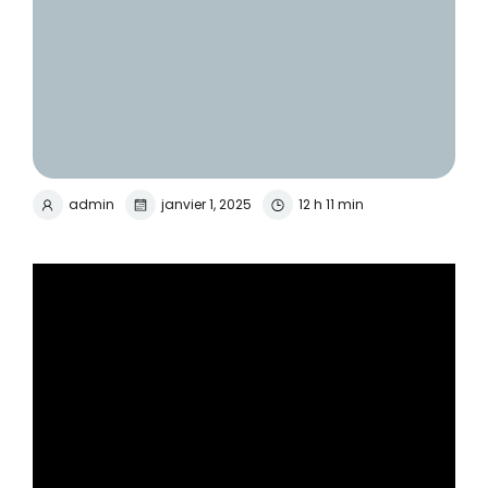
admin
janvier 1, 2025
12 h 11 min