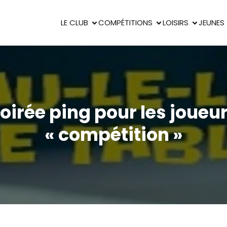
LE CLUB
COMPÉTITIONS
LOISIRS
JEUNES
oirée ping pour les joueu
« compétition »