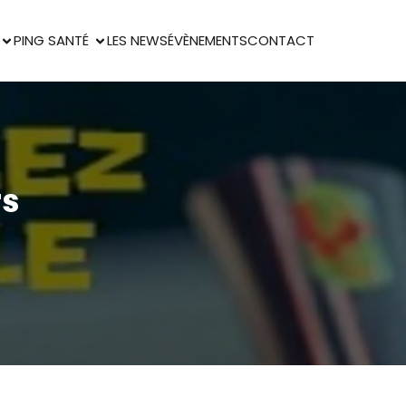
PING SANTÉ
LES NEWS
ÉVÈNEMENTS
CONTACT
rs