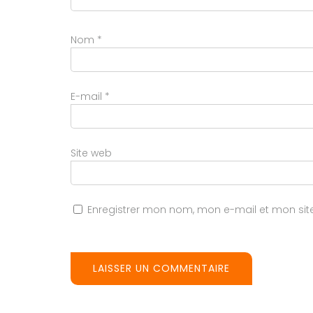
Nom
*
E-mail
*
Site web
Enregistrer mon nom, mon e-mail et mon si