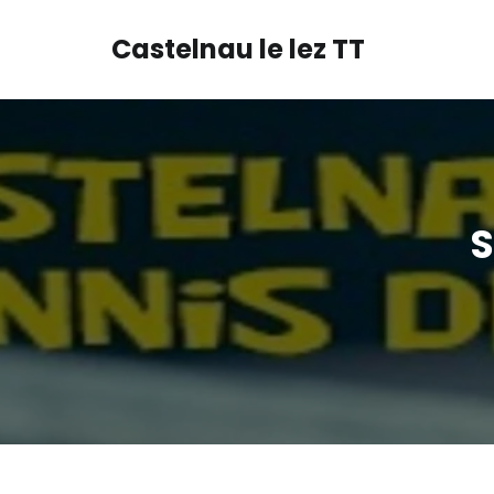
Castelnau le lez TT
S