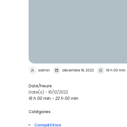
admin
décembre 16, 2022
19 h 00 min
Date/heure
Date(s) - 16/12/2022
19 h 00 min - 22 h 00 min
Catégories
Compétition