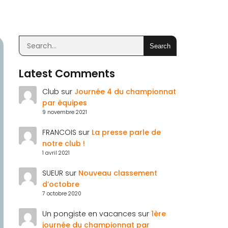
Search
Latest Comments
Club
sur
Journée 4 du championnat
par équipes
9 novembre 2021
FRANCOIS
sur
La presse parle de
notre club !
1 avril 2021
SUEUR
sur
Nouveau classement
d’octobre
7 octobre 2020
Un pongiste en vacances
sur
1ère
journée du championnat par