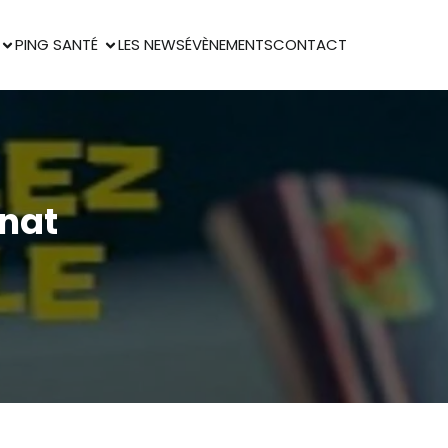
PING SANTÉ
LES NEWS
ÉVÈNEMENTS
CONTACT
nat