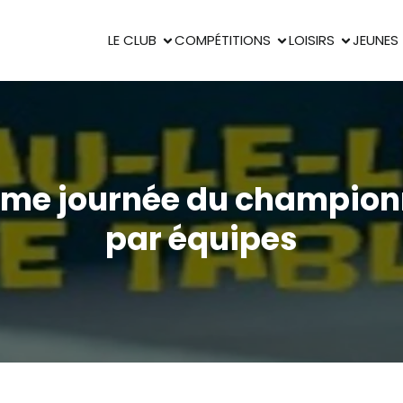
LE CLUB
COMPÉTITIONS
LOISIRS
JEUNES
ème journée du champion
par équipes