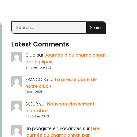
Search
Latest Comments
Club
sur
Journée 4 du championnat
par équipes
9 novembre 2021
FRANCOIS
sur
La presse parle de
notre club !
1 avril 2021
SUEUR
sur
Nouveau classement
d’octobre
7 octobre 2020
Un pongiste en vacances
sur
1ère
journée du championnat par