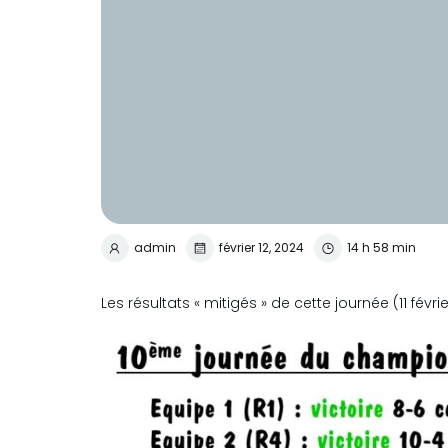
admin
février 12, 2024
14 h 58 min
Les résultats « mitigés » de cette journée (11 fév