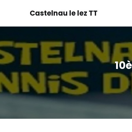
Castelnau le lez TT
10